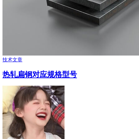
技术文章
热轧扁钢对应规格型号