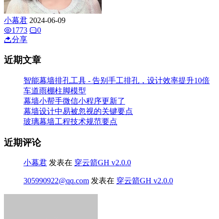
小幕君
2024-06-09
1773
0
分享
近期文章
智能幕墙排孔工具 - 告别手工排孔，设计效率提升10倍
车道雨棚柱脚模型
幕墙小帮手微信小程序更新了
幕墙设计中易被忽视的关键要点
玻璃幕墙工程技术规范要点
近期评论
小幕君
发表在
穿云箭GH v2.0.0
305990922@qq.com
发表在
穿云箭GH v2.0.0