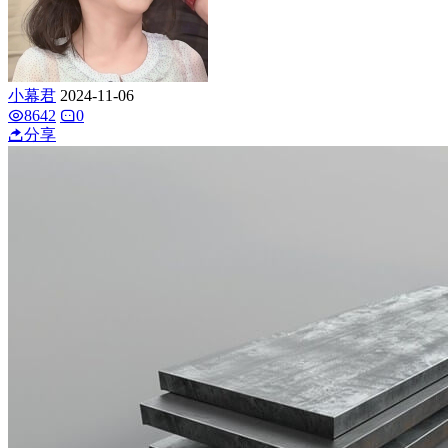
小幕君
2024-11-06
8642
0
分享