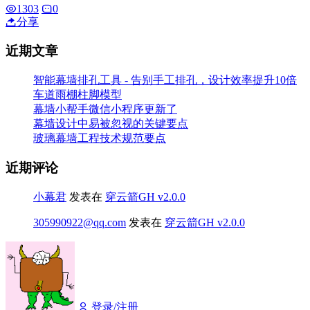
1303
0
分享
近期文章
智能幕墙排孔工具 - 告别手工排孔，设计效率提升10倍
车道雨棚柱脚模型
幕墙小帮手微信小程序更新了
幕墙设计中易被忽视的关键要点
玻璃幕墙工程技术规范要点
近期评论
小幕君
发表在
穿云箭GH v2.0.0
305990922@qq.com
发表在
穿云箭GH v2.0.0
登录/注册