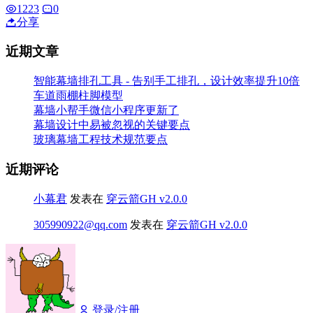
1223
0
分享
近期文章
智能幕墙排孔工具 - 告别手工排孔，设计效率提升10倍
车道雨棚柱脚模型
幕墙小帮手微信小程序更新了
幕墙设计中易被忽视的关键要点
玻璃幕墙工程技术规范要点
近期评论
小幕君
发表在
穿云箭GH v2.0.0
305990922@qq.com
发表在
穿云箭GH v2.0.0
登录/注册