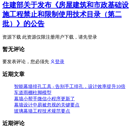
住建部关于发布《房屋建筑和市政基础设
施工程禁止和限制使用技术目录（第二
批）》的公告
资源下载 此资源仅限注册用户下载，请先登录
暂无评论
要发表评论，您必须先
登录
近期文章
智能幕墙排孔工具 - 告别手工排孔，设计效率提升10倍
车道雨棚柱脚模型
幕墙小帮手微信小程序更新了
幕墙设计中易被忽视的关键要点
玻璃幕墙工程技术规范要点
近期评论