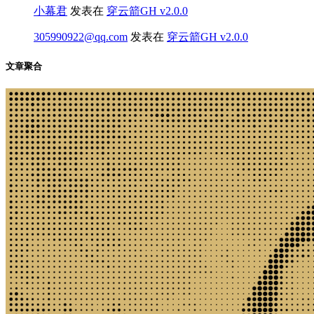
小幕君
发表在
穿云箭GH v2.0.0
305990922@qq.com
发表在
穿云箭GH v2.0.0
文章聚合