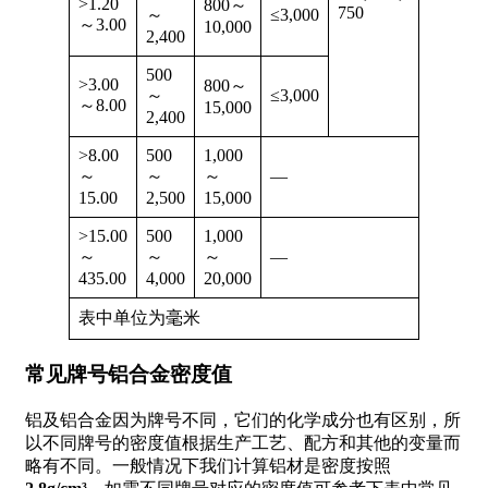
>1.20
800～
750
～
≤3,000
～3.00
10,000
2,400
500
>3.00
800～
～
≤3,000
～8.00
15,000
2,400
>8.00
500
1,000
～
～
～
—
15.00
2,500
15,000
>15.00
500
1,000
～
～
～
—
435.00
4,000
20,000
表中单位为毫米
常见牌号铝合金密度值
铝及铝合金因为牌号不同，它们的化学成分也有区别，所
以不同牌号的密度值根据生产工艺、配方和其他的变量而
略有不同。一般情况下我们计算铝材是密度按照