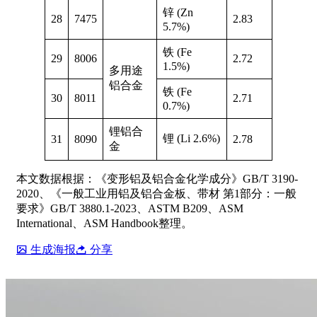
锌 (Zn
28
7475
2.83
5.7%)
铁 (Fe
29
8006
2.72
1.5%)
多用途
铝合金
铁 (Fe
30
8011
2.71
0.7%)
锂铝合
锂 (Li 2.6%)
31
8090
2.78
金
本文数据根据：《变形铝及铝合金化学成分》GB/T 3190-
2020、《一般工业用铝及铝合金板、带材 第1部分：一般
要求》GB/T 3880.1-2023、ASTM B209、ASM
International、ASM Handbook整理。
生成海报
分享