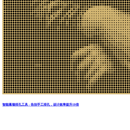
智能幕墙排孔工具 - 告别手工排孔，设计效率提升10倍