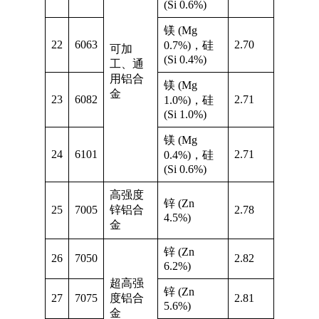
(Si 0.6%)
镁 (Mg
22
6063
2.70
0.7%)，硅
可加
(Si 0.4%)
工、通
用铝合
镁 (Mg
金
23
6082
2.71
1.0%)，硅
(Si 1.0%)
镁 (Mg
24
6101
2.71
0.4%)，硅
(Si 0.6%)
高强度
锌 (Zn
25
7005
锌铝合
2.78
4.5%)
金
锌 (Zn
26
7050
2.82
6.2%)
超高强
锌 (Zn
27
7075
度铝合
2.81
5.6%)
金