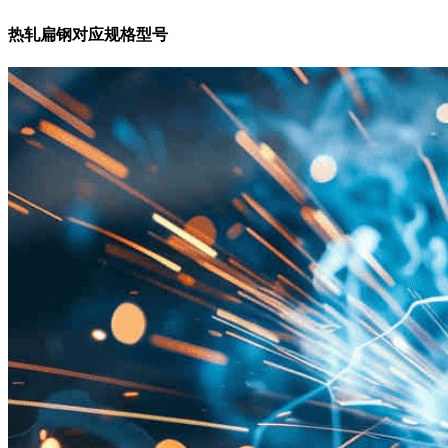
热轧扁钢对应规格型号